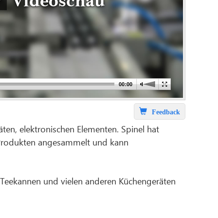
Videoschau
Feedback
äten, elektronischen Elementen. Spinel hat
n Produkten angesammelt und kann
n Teekannen und vielen anderen Küchengeräten