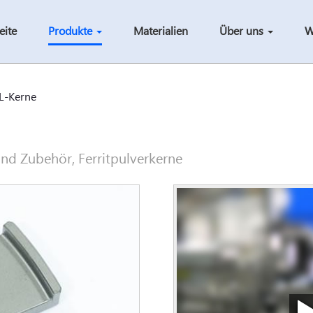
eite
Produkte
Materialien
Über uns
W
L-Kerne
nd Zubehör, Ferritpulverkerne