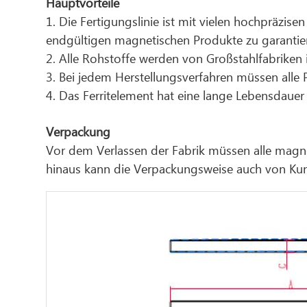
Hauptvorteile
1. Die Fertigungslinie ist mit vielen hochpräzis
endgültigen magnetischen Produkte zu garantier
2. Alle Rohstoffe werden von Großstahlfabriken 
3. Bei jedem Herstellungsverfahren müssen alle
4. Das Ferritelement hat eine lange Lebensdaue
Verpackung
Vor dem Verlassen der Fabrik müssen alle magn
hinaus kann die Verpackungsweise auch von Ku