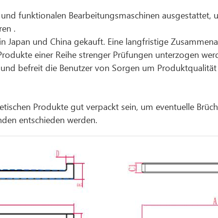
en und funktionalen Bearbeitungsmaschinen ausgestattet, 
en .
in Japan und China gekauft. Eine langfristige Zusammenar
 Produkte einer Reihe strenger Prüfungen unterzogen wer
r und befreit die Benutzer von Sorgen um Produktqualitä
etischen Produkte gut verpackt sein, um eventuelle Brü
nden entschieden werden.