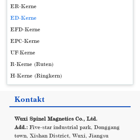
ER-Kerne
ED-Kerne
EFD-Kerne
EPC-Kerne
UF-Kerne
R-Kerne (Ruten)
H-Kerne (Ringkern)
Kontakt
Wuxi Spinel Magnetics Co., Ltd.
Add.:
Five-star industrial park, Donggang
town, Xishan District, Wuxi, Jiangsu