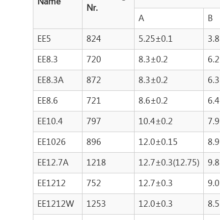
Name
Nr.
A
B
EE5
824
5.25±0.1
3.
EE8.3
720
8.3±0.2
6.
EE8.3A
872
8.3±0.2
6.
EE8.6
721
8.6±0.2
6.
EE10.4
797
10.4±0.2
7.
EE1026
896
12.0±0.15
8.
EE12.7A
1218
12.7±0.3(12.75)
9.
EE1212
752
12.7±0.3
9.
EE1212W
1253
12.0±0.3
8.5