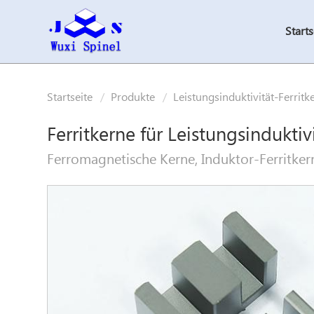
Starts
Startseite
Produkte
Leistungsinduktivität-Ferritk
Ferritkerne für Leistungsinduktivi
Ferromagnetische Kerne, Induktor-Ferritker