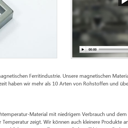
magnetischen Ferritindustrie. Unsere magnetischen Material
zeit haben wir mehr als 10 Arten von Rohstoffen und übe
chtemperatur-Material mit niedrigem Verbrauch und dem M
her Temperatur zeigt. Wir können auch kleinere Produkte