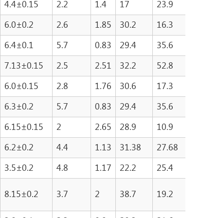
4.4±0.15
2.2
1.4
17
23.9
406
6.0±0.2
2.6
1.85
30.2
16.3
491
6.4±0.1
5.7
0.83
29.4
35.6
104
7.13±0.15
2.5
2.51
32.2
52.8
412.
6.0±0.15
2.8
1.76
30.6
17.3
547.
6.3±0.2
5.7
0.83
29.4
35.6
104
6.15±0.15
2
2.65
28.9
10.9
316.
6.2±0.2
4.4
1.13
31.38
27.68
868.
3.5±0.2
4.8
1.17
22.2
25.4
563.
8.15±0.2
3.7
2
38.7
19.2
743