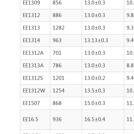
EE1309
856
13.0±0.3
10
EE1312
886
13.0±0.3
9.
EE1313
1282
13.0±0.3
9.
EE1314
963
13.13±0.3
9.
EE1312A
701
13.0±0.3
10
EE1313A
786
13.0±0.3
8.
EE1312S
1201
13.0±0.2
9.
EE1312W
1254
13.5±0.3
10
EE1507
868
15.0±0.3
11
EE16.5
936
16.5±0.4
11