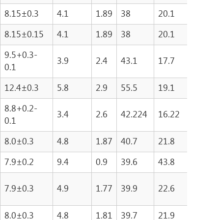
8.15±0.3
4.1
1.89
38
20.1
762
8.15±0.15
4.1
1.89
38
20.1
762
9.5+0.3-
3.9
2.4
43.1
17.7
762
0.1
12.4±0.3
5.8
2.9
55.5
19.1
106
8.8+0.2-
3.4
2.6
42.224
16.22
684.
0.1
8.0±0.3
4.8
1.87
40.7
21.8
887
7.9±0.2
9.4
0.9
39.6
43.8
173
7.9±0.3
4.9
1.77
39.9
22.6
900
8.0±0.3
4.8
1.81
39.7
21.9
870