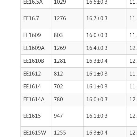
EE16.5A
1029
16.5±0.3
11
EE16.7
1276
16.7±0.3
11
EE1609
803
16.0±0.3
11
EE1609A
1269
16.4±0.3
12
EE1610B
1281
16.3±0.4
12
EE1612
812
16.1±0.3
11
EE1614
702
16.1±0.3
11
EE1614A
780
16.0±0.3
12
EE1615
947
16.1±0.3
12
EE1615W
1255
16.3±0.4
12