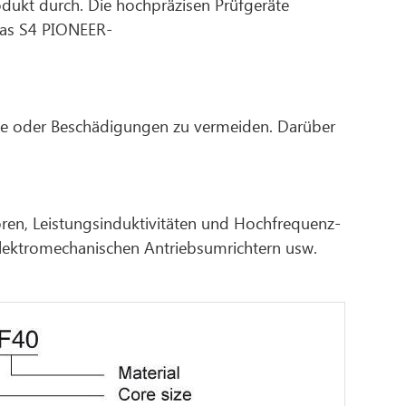
dukt durch. Die hochpräzisen Prüfgeräte
das S4 PIONEER-
che oder Beschädigungen zu vermeiden. Darüber
oren, Leistungsinduktivitäten und Hochfrequenz-
elektromechanischen Antriebsumrichtern usw.