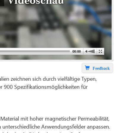
Videoschau
Feedback
ien zeichnen sich durch vielfältige Typen,
r 900 Spezifikationsmöglichkeiten für
aterial mit hoher magnetischer Permeabilität,
 an unterschiedliche Anwendungsfelder anpassen.