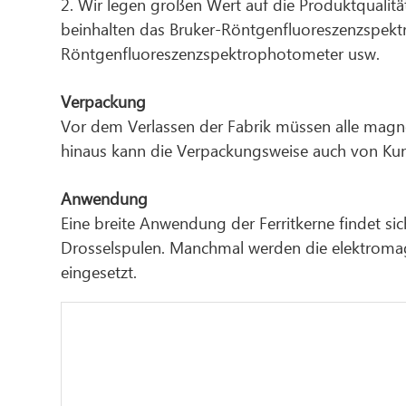
2. Wir legen großen Wert auf die Produktqualit
beinhalten das Bruker-Röntgenfluoreszenzspekt
Röntgenfluoreszenzspektrophotometer usw.
Verpackung
Vor dem Verlassen der Fabrik müssen alle magn
hinaus kann die Verpackungsweise auch von Ku
Anwendung
Eine breite Anwendung der Ferritkerne findet s
Drosselspulen. Manchmal werden die elektromag
eingesetzt.