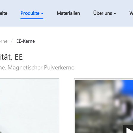
eite
Produkte
Materialien
Über uns
W
erne
EE-Kerne
tät, EE
ne, Magnetischer Pulverkerne