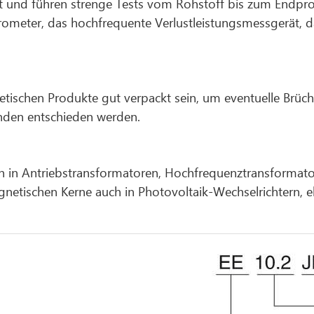
ät und führen strenge Tests vom Rohstoff bis zum Endpro
rometer, das hochfrequente Verlustleistungsmessgerät, 
etischen Produkte gut verpackt sein, um eventuelle Brü
nden entschieden werden.
ich in Antriebstransformatoren, Hochfrequenztransformat
netischen Kerne auch in Photovoltaik-Wechselrichtern, 