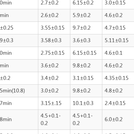
.0min
2.7±0.2
6.15±0.2
3.0±0.15
8min
2.6±0.2
5.9±0.2
4.6±0.2
3±0.25
3.55±0.15
9.7±0.2
4.7±0.15
49±0.3
3.58±0.3
3.6±0.3
5.11±0.15
.0min
2.75±0.15
6.15±0.15
4.6±0.1
8min
3.6±0.2
9.8±0.2
4.6±0.2
4±0.2
3.4±0.2
3.1±0.15
4.35±0.15
.5min(10.8)
3.0±0.2
9.8±0.2
4.8±0.2
.7min
3.15±.15
10.1±0.3
2.4±0.15
4.5+0.1-
4.5+0.1-
.8min
6.0±0.2
0.2
0.2