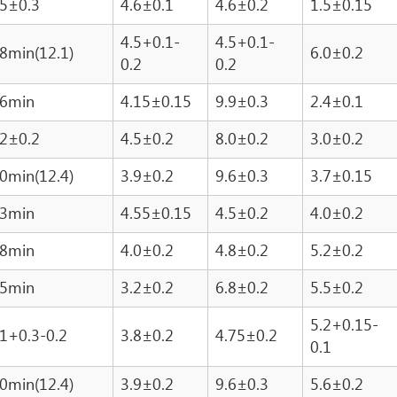
.5±0.3
4.6±0.1
4.6±0.2
1.5±0.15
4.5+0.1-
4.5+0.1-
.8min(12.1)
6.0±0.2
0.2
0.2
.6min
4.15±0.15
9.9±0.3
2.4±0.1
.2±0.2
4.5±0.2
8.0±0.2
3.0±0.2
.0min(12.4)
3.9±0.2
9.6±0.3
3.7±0.15
.3min
4.55±0.15
4.5±0.2
4.0±0.2
.8min
4.0±0.2
4.8±0.2
5.2±0.2
.5min
3.2±0.2
6.8±0.2
5.5±0.2
5.2+0.15-
.1+0.3-0.2
3.8±0.2
4.75±0.2
0.1
.0min(12.4)
3.9±0.2
9.6±0.3
5.6±0.2