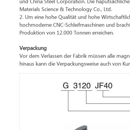
und China Steel Corporation. Die haputsächlic
Materials Science & Technology Co., Ltd.
2. Um eine hohe Qualität und hohe Wirtschaftl
hochmoderne CNC-Schleifmaschinen und brachte f
Produktion von 12.000 Tonnen erreichen.
Verpackung
Vor dem Verlassen der Fabrik müssen alle magn
hinaus kann die Verpackungsweise auch von Ku