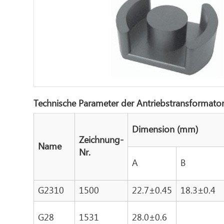
Technische Parameter der Antriebstransformator
Dimension (mm)
Zeichnung-
Name
Nr.
A
B
G2310
1500
22.7±0.45
18.3±0.4
G28
1531
28.0±0.6