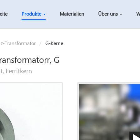
eite
Produkte
Materialien
Über uns
W
nz-Transformator
G-Kerne
ransformatorr, G
, Ferritkern