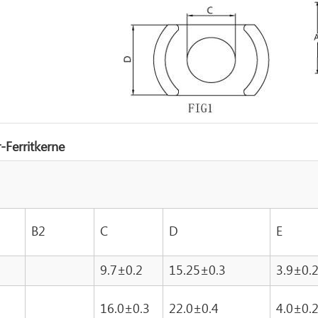
-Ferritkerne
B2
C
D
E
9.7±0.2
15.25±0.3
3.9±0.
16.0±0.3
22.0±0.4
4.0±0.