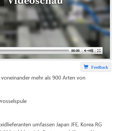
Videoschau
Feedback
 voneinander mehr als 900 Arten von
Drosselspule
noxidlieferanten umfassen Japan JFE, Korea RG