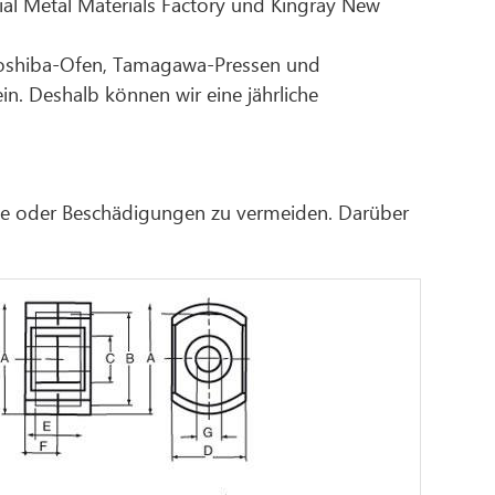
al Metal Materials Factory und Kingray New
n Toshiba-Ofen, Tamagawa-Pressen und
n. Deshalb können wir eine jährliche
che oder Beschädigungen zu vermeiden. Darüber