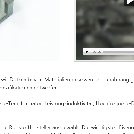
n wir Dutzende von Materialien besessen und unabhängig
ezifikationen entworfen.
nz-Transformator, Leistungsinduktivität, Hochfrequenz-
sige Rohstoffhersteller ausgewählt. Die wichtigsten Eise