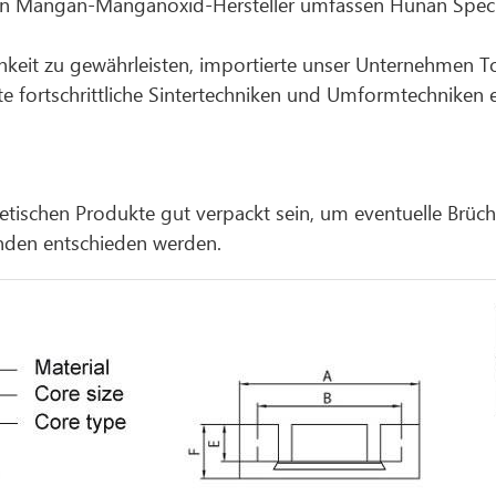
hen Mangan-Manganoxid-Hersteller umfassen Hunan Speci
ichkeit zu gewährleisten, importierte unser Unternehme
ortschrittliche Sintertechniken und Umformtechniken ei
etischen Produkte gut verpackt sein, um eventuelle Brü
nden entschieden werden.