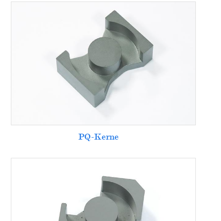
PQ-Kerne