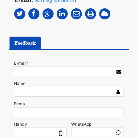
E-mail:
Sales@spinel.cn
Feedback