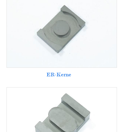
ER-Kerne