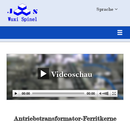
Sprache
Videoschau
Antriebstransformator-Ferritkerne